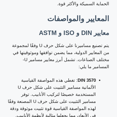
الحماية السميكة والأكثر قوة.
المعايير والمواصفات
معايير DIN و ISO و ASTM
يتم تصنيع مساميرنا على شكل حرف U وفقًا لمجموعة
من المعايير الدولية، مما يضمن توافقها وموثوقيتها في
مختلف الصناعات. تشمل أبرز معايير مسامير U-
المسامير ما يلي:
DIN 3570
: تغطي هذه المواصفة القياسية
الألمانية مسامير التثبيت على شكل حرف U
المستخدمة خصيصًا لتركيب الأنابيب. توفر
مسامير التثبيت على شكل حرف U المصنعة وفقًا
لهذه المواصفة القياسية قوة تثبيت موثوقة ودقة
في الأبعاد، مما يجعلها مثالية لأنظمة الأنابيب.