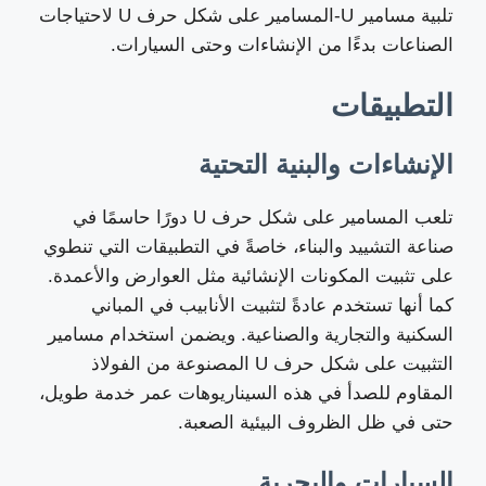
تلبية مسامير U-المسامير على شكل حرف U لاحتياجات
الصناعات بدءًا من الإنشاءات وحتى السيارات.
التطبيقات
الإنشاءات والبنية التحتية
تلعب المسامير على شكل حرف U دورًا حاسمًا في
صناعة التشييد والبناء، خاصةً في التطبيقات التي تنطوي
على تثبيت المكونات الإنشائية مثل العوارض والأعمدة.
كما أنها تستخدم عادةً لتثبيت الأنابيب في المباني
السكنية والتجارية والصناعية. ويضمن استخدام مسامير
التثبيت على شكل حرف U المصنوعة من الفولاذ
المقاوم للصدأ في هذه السيناريوهات عمر خدمة طويل،
حتى في ظل الظروف البيئية الصعبة.
السيارات والبحرية