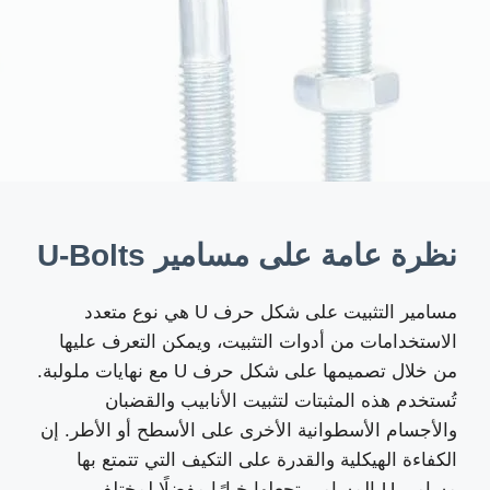
نظرة عامة على مسامير U-Bolts
مسامير التثبيت على شكل حرف U هي نوع متعدد
الاستخدامات من أدوات التثبيت، ويمكن التعرف عليها
من خلال تصميمها على شكل حرف U مع نهايات ملولبة.
تُستخدم هذه المثبتات لتثبيت الأنابيب والقضبان
والأجسام الأسطوانية الأخرى على الأسطح أو الأطر. إن
الكفاءة الهيكلية والقدرة على التكيف التي تتمتع بها
مسامير U-المسامير تجعلها خيارًا مفضلًا لمختلف