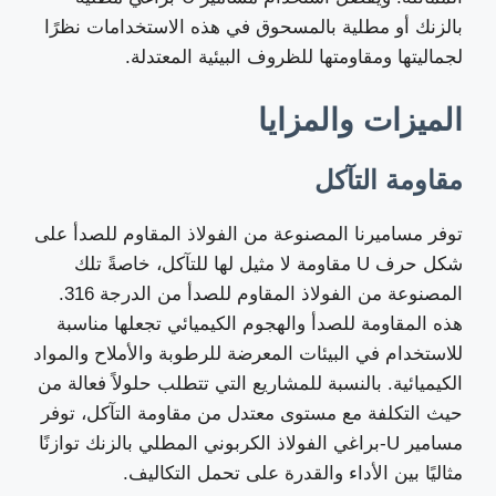
بالزنك أو مطلية بالمسحوق في هذه الاستخدامات نظرًا
لجماليتها ومقاومتها للظروف البيئية المعتدلة.
الميزات والمزايا
مقاومة التآكل
توفر مساميرنا المصنوعة من الفولاذ المقاوم للصدأ على
شكل حرف U مقاومة لا مثيل لها للتآكل، خاصةً تلك
المصنوعة من الفولاذ المقاوم للصدأ من الدرجة 316.
هذه المقاومة للصدأ والهجوم الكيميائي تجعلها مناسبة
للاستخدام في البيئات المعرضة للرطوبة والأملاح والمواد
الكيميائية. بالنسبة للمشاريع التي تتطلب حلولاً فعالة من
حيث التكلفة مع مستوى معتدل من مقاومة التآكل، توفر
مسامير U-براغي الفولاذ الكربوني المطلي بالزنك توازنًا
مثاليًا بين الأداء والقدرة على تحمل التكاليف.