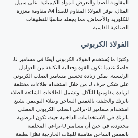
المقاومة للصدأ والتعرض للمواد الكيميائية. على سبيل
المثال، يوفر الفولاذ المقاوم للصدأ A4 مقاومة معززة
للكلوريد والأحماض، مما يجعله مناسبًا للتطبيقات
الصناعية القاسية.
الفولاذ الكربوني
وكثيرًا ما يُستخدم الفولاذ الكربوني أيضًا في مسامير U،
خاصةً عندما تكون القوة وفعالية التكلفة من العوامل
الرئيسية. يمكن زيادة تحسين مسامير الصلب الكربوني
على شكل حرف U من خلال استخدام طلاءات مختلفة
لزيادة مقاومتها للتآكل. وتشمل الطلاءات الشائعة الطلاء
بالزنك والجلفنة بالغمس الساخن وطلاء البوليمر. يشيع
استخدام مسامير U-براغي الصلب الكربوني المطلي
بالزنك في الاستخدامات الداخلية حيث تكون الرطوبة
محدودة، في حين أن مسامير U-براغي المجلفنة
بالغمس الساخن مناسبة للبيئات الخارجية نظرًا لطبقة