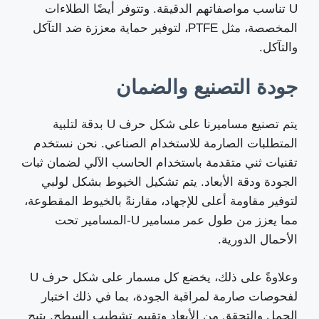
U تناسب مواصفاتهم الدقيقة. وتتوفر أيضًا الطلاءات
المخصصة، مثل PTFE، لتوفير حماية معززة ضد التآكل
والتآكل.
جودة التصنيع والضمان
يتم تصنيع مساميرنا على شكل حرف U بدقة لتلبية
المتطلبات الصارمة للاستخدام الصناعي. نحن نستخدم
تقنيات ثني متقدمة باستخدام الحاسب الآلي لضمان ثبات
الجودة ودقة الأبعاد. يتم تشكيل الخيوط بشكل لولبي
لتوفير مقاومة أعلى للإجهاد، مقارنةً بالخيوط المقطوعة،
مما يعزز من طول عمر مسامير U-المسامير تحت
الأحمال الدورية.
وعلاوةً على ذلك، يخضع كل مسمار على شكل حرف U
لفحوصات صارمة لمراقبة الجودة، بما في ذلك اختبار
الحمل والتحقق من الأبعاد وتقييم تشطيب السطح. يتيح