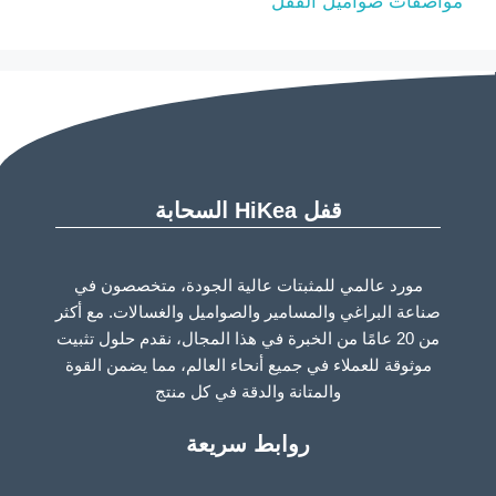
مواصفات صواميل القفل
قفل HiKea السحابة
مورد عالمي للمثبتات عالية الجودة، متخصصون في
صناعة البراغي والمسامير والصواميل والغسالات. مع أكثر
من 20 عامًا من الخبرة في هذا المجال، نقدم حلول تثبيت
موثوقة للعملاء في جميع أنحاء العالم، مما يضمن القوة
والمتانة والدقة في كل منتج
روابط سريعة