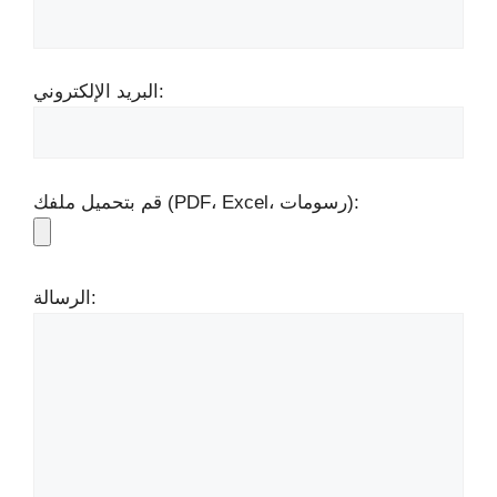
البريد الإلكتروني:
قم بتحميل ملفك (PDF، Excel، رسومات):
الرسالة: