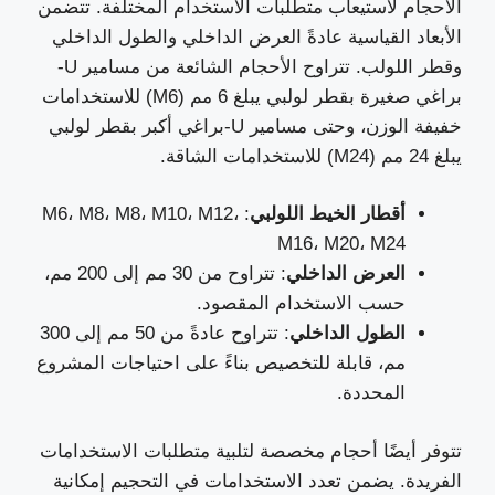
الأحجام لاستيعاب متطلبات الاستخدام المختلفة. تتضمن
الأبعاد القياسية عادةً العرض الداخلي والطول الداخلي
وقطر اللولب. تتراوح الأحجام الشائعة من مسامير U-
براغي صغيرة بقطر لولبي يبلغ 6 مم (M6) للاستخدامات
خفيفة الوزن، وحتى مسامير U-براغي أكبر بقطر لولبي
يبلغ 24 مم (M24) للاستخدامات الشاقة.
أقطار الخيط اللولبي
: M6، M8، M8، M10، M12،
M16، M20، M24
العرض الداخلي
: تتراوح من 30 مم إلى 200 مم،
حسب الاستخدام المقصود.
الطول الداخلي
: تتراوح عادةً من 50 مم إلى 300
مم، قابلة للتخصيص بناءً على احتياجات المشروع
المحددة.
تتوفر أيضًا أحجام مخصصة لتلبية متطلبات الاستخدامات
الفريدة. يضمن تعدد الاستخدامات في التحجيم إمكانية