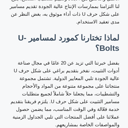
لنا التزامنا بممارسات الإنتاج عالية الجودة تقديم مسامير
على شكل حرف U ذات أداء موثوق به، بغض النظر عن
مدى تعقيد الاستخدام.
لماذا تختارنا كمورد لمسامير U-
Bolts؟
بفضل خبرتنا التي تزيد عن 20 عامًا في مجال صناعة
أدوات التثبيت، نفخر بتقديم براغي على شكل حرف U
عالية الجودة تلبي المعايير الدولية. تشتمل مجموعة
منتجاتنا على مجموعة متنوعة من المواد والأحجام
والتشطيبات، مما يجعلنا حلاً شاملاً لجميع متطلبات
مسامير التثبيت على شكل حرف U. يلتزم فريقنا بتقديم
خدمة فعّالة وفي الوقت المناسب، مما يضمن حصول
عملائنا على أفضل المنتجات التي تلبي الجداول الزمنية
والمواصفات الخاصة بمشاريعهم.