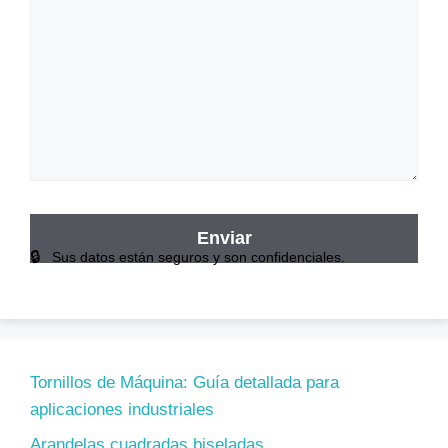
Sus datos están seguros y son confidenciales.
Tornillos de Máquina: Guía detallada para
aplicaciones industriales
Arandelas cuadradas biseladas