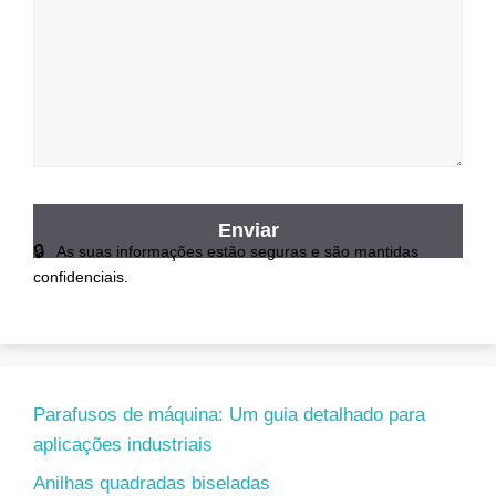
As suas informações estão seguras e são mantidas
confidenciais.
Parafusos de máquina: Um guia detalhado para
aplicações industriais
Anilhas quadradas biseladas