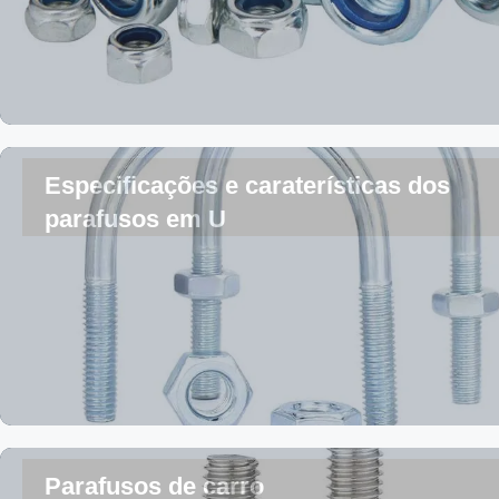
Especificações e caraterísticas dos
parafusos em U
Parafusos de carro