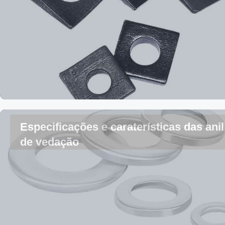
Especificações e caraterísticas das ani
de vedação