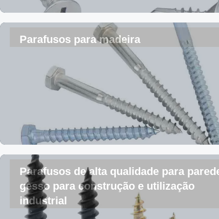
Parafusos para madeira
Parafusos de alta qualidade para pared
gesso para construção e utilização
industrial