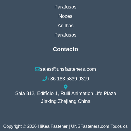
Parafusos
Nozes
Anilhas
Parafusos
Contacto
sales@unsfasteners.com
+86 183 5839 9319
Sala 812, Edifício 1, Ruili Animation Life Plaza
Jiaxing,Zhejiang China
Copyright © 2026 HiKea Fastener | UNSFasteners.com Todos os