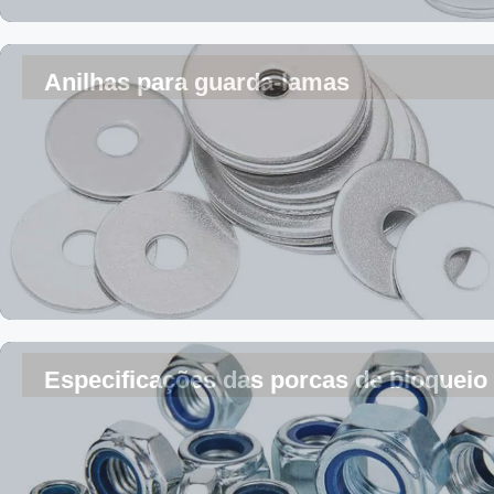
Anilhas para guarda-lamas
Especificações das porcas de bloqueio