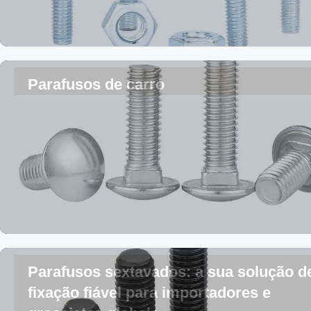
Parafusos de carro
Parafusos sextavados: a sua solução d
fixação fiável para importadores e