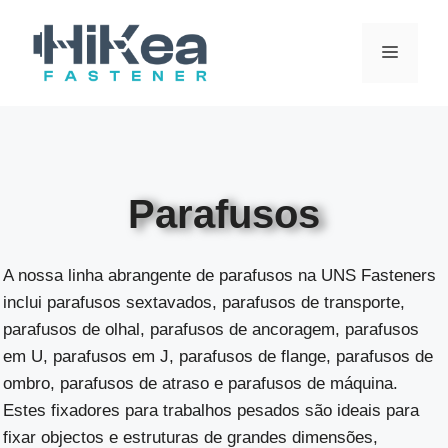
Saltar
para
MENU
o
conteúdo
Parafusos
A nossa linha abrangente de parafusos na UNS Fasteners
inclui parafusos sextavados, parafusos de transporte,
parafusos de olhal, parafusos de ancoragem, parafusos
em U, parafusos em J, parafusos de flange, parafusos de
ombro, parafusos de atraso e parafusos de máquina.
Estes fixadores para trabalhos pesados são ideais para
fixar objectos e estruturas de grandes dimensões,