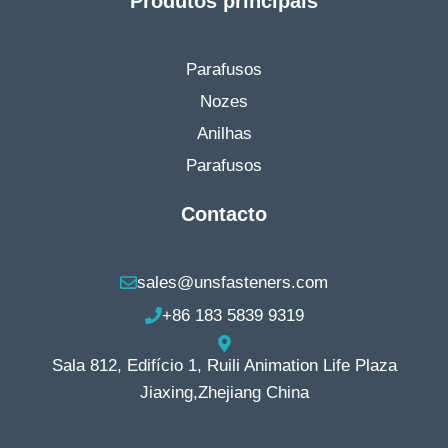
Produtos principais
Parafusos
Nozes
Anilhas
Parafusos
Contacto
sales@unsfasteners.com
+86 183 5839 9319
Sala 812, Edifício 1, Ruili Animation Life Plaza
Jiaxing,Zhejiang China