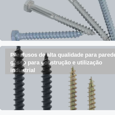
Parafusos de alta qualidade para pared
gesso para construção e utilização
industrial