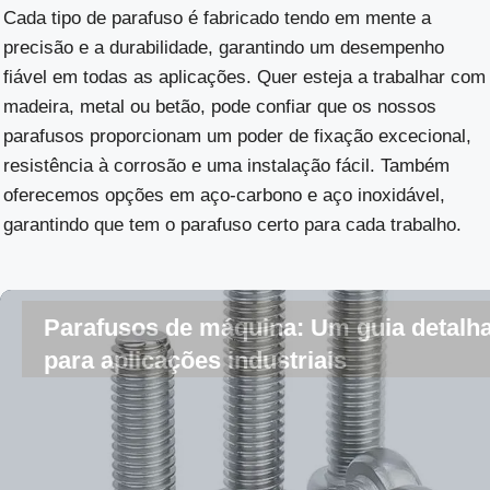
Cada tipo de parafuso é fabricado tendo em mente a
precisão e a durabilidade, garantindo um desempenho
fiável em todas as aplicações. Quer esteja a trabalhar com
madeira, metal ou betão, pode confiar que os nossos
parafusos proporcionam um poder de fixação excecional,
resistência à corrosão e uma instalação fácil. Também
oferecemos opções em aço-carbono e aço inoxidável,
garantindo que tem o parafuso certo para cada trabalho.
Parafusos de máquina: Um guia detalh
para aplicações industriais