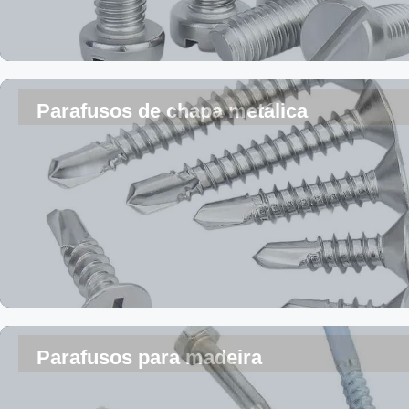
Parafusos de chapa metálica
Parafusos para madeira