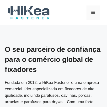
Saltar
para
MENU
o
conteúdo
O seu parceiro de confiança
para o comércio global de
fixadores
Fundada em 2012, a HiKea Fastener é uma empresa
comercial líder especializada em fixadores de alta
qualidade, incluindo parafusos, cavilhas, porcas,
arruelas e parafusos para drywall. Com uma forte