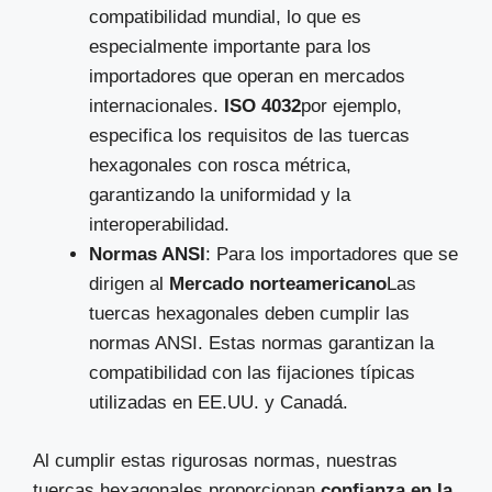
compatibilidad mundial, lo que es
especialmente importante para los
importadores que operan en mercados
internacionales.
ISO 4032
por ejemplo,
especifica los requisitos de las tuercas
hexagonales con rosca métrica,
garantizando la uniformidad y la
interoperabilidad.
Normas ANSI
: Para los importadores que se
dirigen al
Mercado norteamericano
Las
tuercas hexagonales deben cumplir las
normas ANSI. Estas normas garantizan la
compatibilidad con las fijaciones típicas
utilizadas en EE.UU. y Canadá.
Al cumplir estas rigurosas normas, nuestras
tuercas hexagonales proporcionan
confianza en la