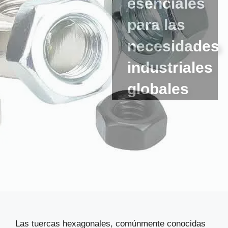
esenciales
para las
necesidades
industriales
globales
Las tuercas hexagonales, comúnmente conocidas